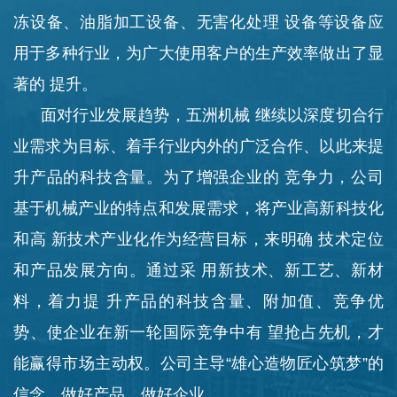
冻设备、油脂加工设备、无害化处理 设备等设备应
用于多种行业，为广大使用客户的生产效率做出了显
著的 提升。
面对行业发展趋势，五洲机械 继续以深度切合行
业需求为目标、着手行业内外的广泛合作、以此来提
升产品的科技含量。为了增强企业的 竞争力，公司
基于机械产业的特点和发展需求，将产业高新科技化
和高 新技术产业化作为经营目标，来明确 技术定位
和产品发展方向。通过采 用新技术、新工艺、新材
料，着力提 升产品的科技含量、附加值、竞争优
势、使企业在新一轮国际竞争中有 望抢占先机，才
能赢得市场主动权。公司主导“雄心造物匠心筑梦”的
信念，做好产品，做好企业。