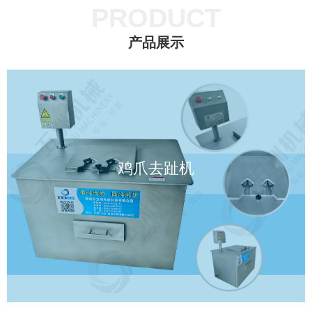
PRODUCT
产品展示
鸡爪去趾机