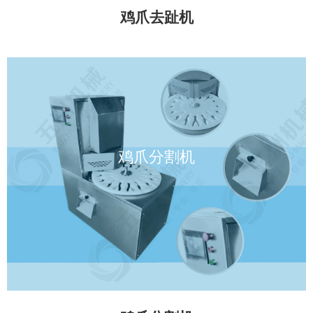
鸡爪去趾机
鸡爪分割机