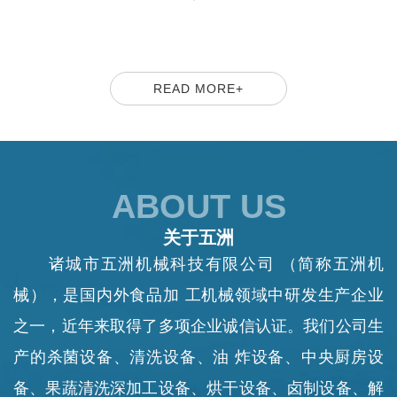
READ MORE+
ABOUT US
关于五洲
诸城市五洲机械科技有限公司 （简称五洲机
械），是国内外食品加 工机械领域中研发生产企业
之一，近年来取得了多项企业诚信认证。我们公司生
产的杀菌设备、清洗设备、油 炸设备、中央厨房设
备、果蔬清洗深加工设备、烘干设备、卤制设备、解