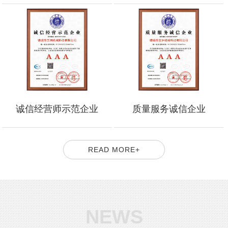
诚信经营师示范企业
质量服务诚信企业
READ MORE+
NEWS